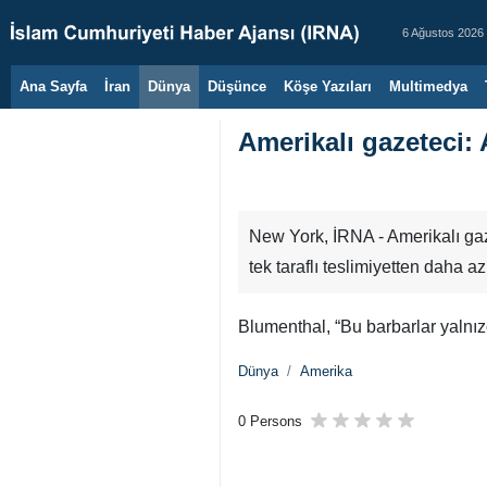
6 Ağustos 2026
Ana Sayfa
İran
Dünya
Düşünce
Köşe Yazıları
Multimedya
Amerikalı gazeteci: