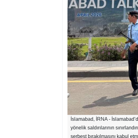
İslamabad, İRNA - İslamabad’da
yönelik saldırılarının sınırlan
serbest bırakılmasını kabul etm