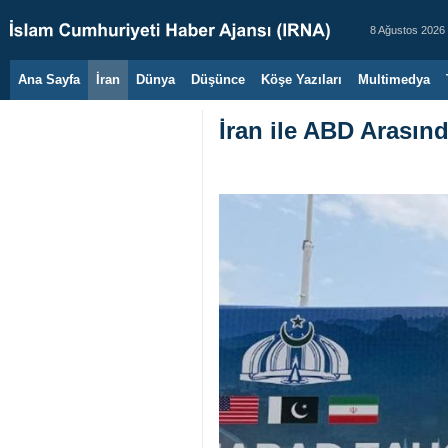
8 Ağustos 2026
Ana Sayfa
İran
Dünya
Düşünce
Köşe Yazıları
Multimedya
İran ile ABD Arasın