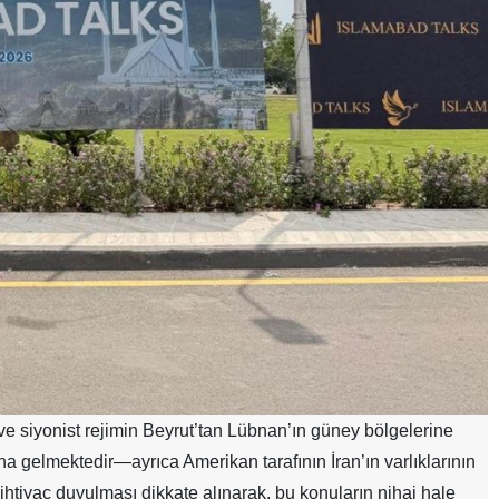
e siyonist rejimin Beyrut’tan Lübnan’ın güney bölgelerine
a gelmektedir—ayrıca Amerikan tarafının İran’ın varlıklarının
ihtiyaç duyulması dikkate alınarak, bu konuların nihai hale