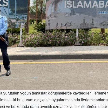
 yürütülen yoğun temaslar, görüşmelerde kaydedilen ilerleme v
dırılması—ki bu durum ateşkesin uygulanmasında ilerleme anlamın
esi ve bu konuda daha ayrıntılı uzmanlık ve teknik görüşmelere 