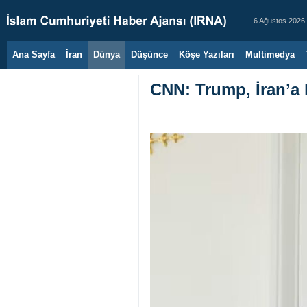
6 Ağustos 2026
Ana Sayfa
İran
Dünya
Düşünce
Köşe Yazıları
Multimedya
CNN: Trump, İran’a k