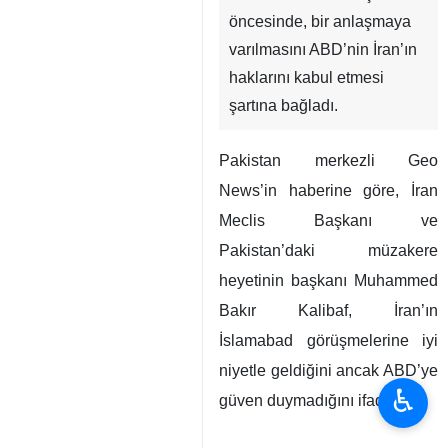
öncesinde, bir anlaşmaya
varılmasını ABD’nin İran’ın
haklarını kabul etmesi
şartına bağladı.
Pakistan merkezli Geo
News’in haberine göre, İran
Meclis Başkanı ve
Pakistan’daki müzakere
heyetinin başkanı Muhammed
Bakır Kalibaf, İran’ın
İslamabad görüşmelerine iyi
niyetle geldiğini ancak ABD’ye
♿︎
güven duymadığını ifade etti.