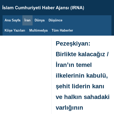
Ana Sayfa
İran
Dünya
Düşünce
8 Ağustos 2026
Köşe Yazıları
Multimedya
Tüm Haberler
Pezeşkiyan:
Birlikte kalacağız /
İran’ın temel
ilkelerinin kabulü,
şehit liderin kanı
ve halkın sahadaki
varlığının