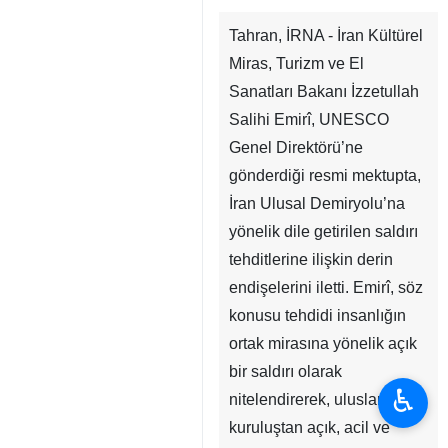
Tahran, İRNA - İran Kültürel
Miras, Turizm ve El
Sanatları Bakanı İzzetullah
Salihi Emirî, UNESCO
Genel Direktörü’ne
gönderdiği resmi mektupta,
İran Ulusal Demiryolu’na
yönelik dile getirilen saldırı
tehditlerine ilişkin derin
endişelerini iletti. Emirî, söz
konusu tehdidi insanlığın
ortak mirasına yönelik açık
bir saldırı olarak
♿︎
nitelendirerek, uluslararası
kuruluştan açık, acil ve