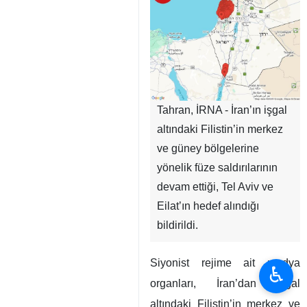
Tahran, İRNA - İran’ın işgal
altındaki Filistin’in merkez
ve güney bölgelerine
yönelik füze saldırılarının
devam ettiği, Tel Aviv ve
Eilat’ın hedef alındığı
bildirildi.
Siyonist rejime ait medya
♿︎
organları, İran’dan işgal
altındaki Filistin’in merkez ve