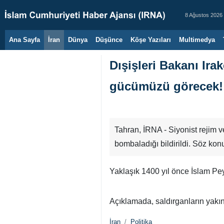
8 Ağustos 2026
Ana Sayfa
İran
Dünya
Düşünce
Köşe Yazıları
Multimedya
Dışişleri Bakanı Ira
gücümüzü görecek!
Tahran, İRNA - Siyonist rejim v
bombaladığı bildirildi. Söz konu
Yaklaşık 1400 yıl önce İslam Pey
Açıklamada, saldırganların yakı
İran
Politika