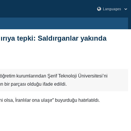
dırıya tepki: Saldırganlar yakında
öğretim kurumlarından Şerif Teknoloji Üniversitesi’ni
n bir parçası olduğu ifade edildi.
sa, İranlılar ona ulaşır” buyurduğu hatırlatıldı.