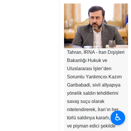
Tahran, İRNA - İran Dışişleri
Bakanlığı Hukuk ve
Uluslararası İşler’den
Sorumlu Yardımcısı Kazım
Garibabadi, sivil altyapıya
yönelik saldırı tehditlerini
savaş suçu olarak
nitelendirerek, İran’ın her
♿︎
türlü saldırıya kararlı, hızlı
ve pişman edici şekilde