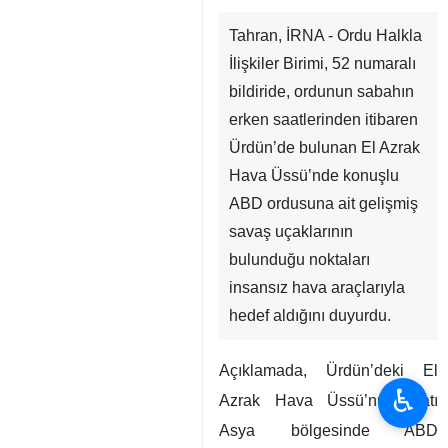
Tahran, İRNA - Ordu Halkla
İlişkiler Birimi, 52 numaralı
bildiride, ordunun sabahın
erken saatlerinden itibaren
Ürdün’de bulunan El Azrak
Hava Üssü’nde konuşlu
ABD ordusuna ait gelişmiş
savaş uçaklarının
bulunduğu noktaları
insansız hava araçlarıyla
hedef aldığını duyurdu.
Açıklamada, Ürdün’deki El
♿︎
Azrak Hava Üssü’nün Batı
Asya bölgesinde ABD