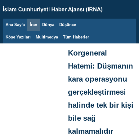
Ana Sayfa
İran
Dünya
Düşünce
6 Ağustos 2026
Köşe Yazıları
Multimedya
Tüm Haberler
Korgeneral
Hatemi: Düşmanın
kara operasyonu
gerçekleştirmesi
halinde tek bir kişi
bile sağ
kalmamalıdır