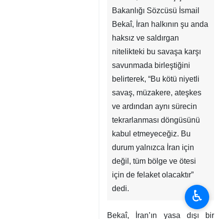
Bakanlığı Sözcüsü İsmail
Bekaî, İran halkının şu anda
haksız ve saldırgan
nitelikteki bu savaşa karşı
savunmada birleştiğini
belirterek, “Bu kötü niyetli
savaş, müzakere, ateşkes
ve ardından aynı sürecin
tekrarlanması döngüsünü
kabul etmeyeceğiz. Bu
durum yalnızca İran için
değil, tüm bölge ve ötesi
için de felaket olacaktır”
dedi.
♿︎
Bekaî, İran’ın yasa dışı bir