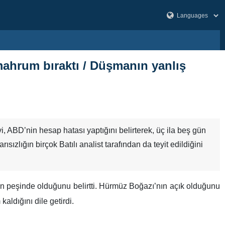
ahrum bıraktı / Düşmanın yanlış
ABD’nin hesap hatası yaptığını belirterek, üç ila beş gün
sızlığın birçok Batılı analist tarafından da teyit edildiğini
in peşinde olduğunu belirtti. Hürmüz Boğazı’nın açık olduğunu
ldığını dile getirdi.