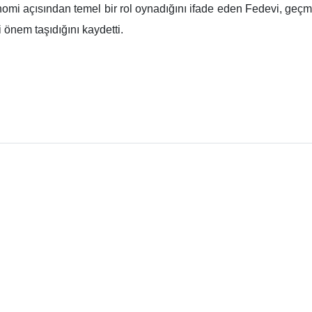
omi açısından temel bir rol oynadığını ifade eden Fedevi, ge
 önem taşıdığını kaydetti.