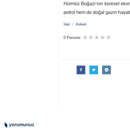
Hürmüz Boğazı’nın küresel ekon
petrol hem de doğal gazın hayati
İran
Askeri
0 Persons
yorumunuz