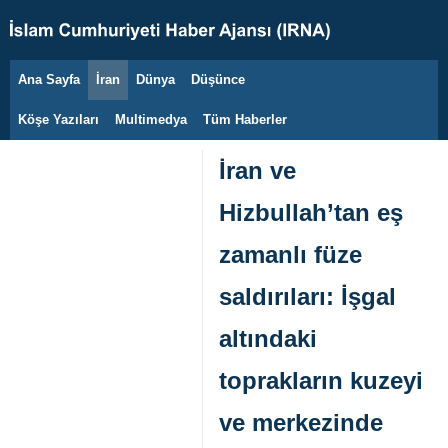
Ana Sayfa
İran
Dünya
Düşünce
6 Ağustos 2026
Köşe Yazıları
Multimedya
Tüm Haberler
İran ve
Hizbullah’tan eş
zamanlı füze
saldırıları: İşgal
altındaki
toprakların kuzeyi
ve merkezinde