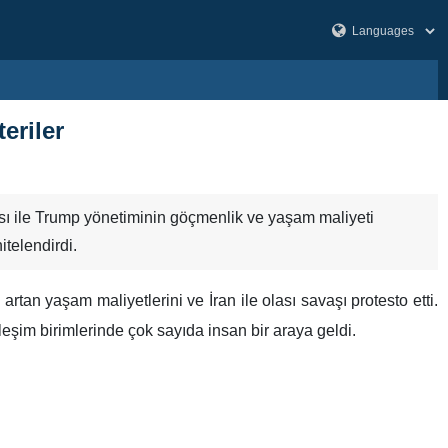
eriler
rısı ile Trump yönetiminin göçmenlik ve yaşam maliyeti
itelendirdi.
 artan yaşam maliyetlerini ve İran ile olası savaşı protesto etti.
leşim birimlerinde çok sayıda insan bir araya geldi.