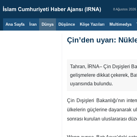
8 Ağustos 2026
Ana Sayfa
İran
Dünya
Düşünce
Köşe Yazıları
Multimedya
Çin’den uyarı: Nükle