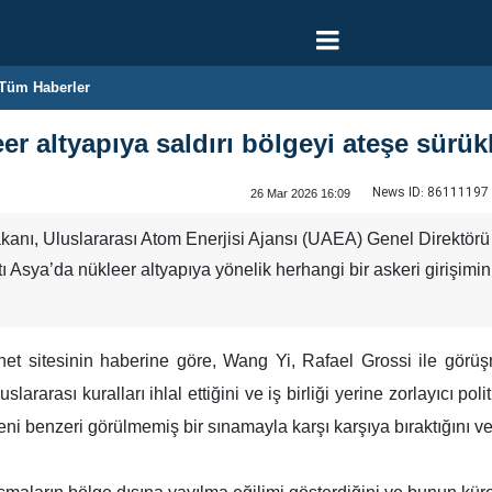
Tüm Haberler
er altyapıya saldırı bölgeyi ateşe sürük
News ID:
86111197
26 Mar 2026 16:09