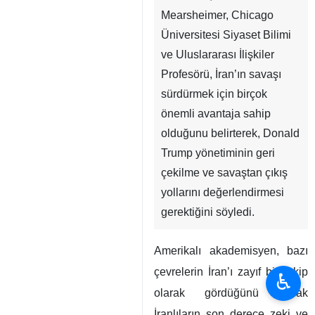
Mearsheimer, Chicago
Üniversitesi Siyaset Bilimi
ve Uluslararası İlişkiler
Profesörü, İran’ın savaşı
sürdürmek için birçok
önemli avantaja sahip
olduğunu belirterek, Donald
Trump yönetiminin geri
çekilme ve savaştan çıkış
yollarını değerlendirmesi
gerektiğini söyledi.
Amerikalı akademisyen, bazı
çevrelerin İran’ı zayıf bir rakip
♿︎
olarak gördüğünü ancak
İranlıların son derece zeki ve