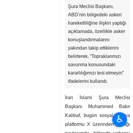
Şura Meclisi Başkanı,
ABD’nin bölgedeki askeri
hareketliliğine ilişkin yaptığı
açıklamada, özellikle asker
konuşlandırmalarını
yakından takip ettiklerini
belirterek, “Topraklarımızı
savunma konusundaki
kararlılığımızı test etmeyin”
ifadelerini kullandı.
İran İslami Şura Meclisi
Başkanı Muhammed Bakır
Kalibaf, bugün sosyal medya
♿︎
platformu X üzerinden yaptığı