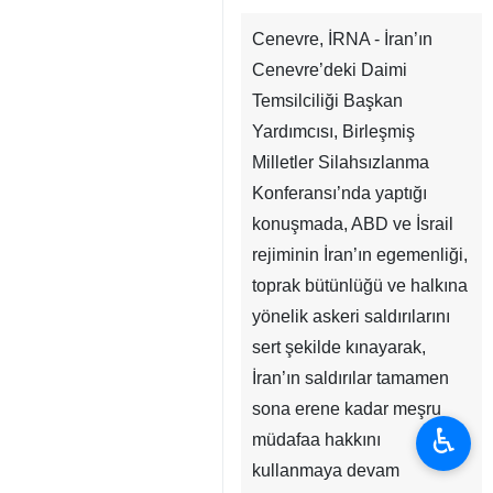
Cenevre, İRNA - İran’ın
Cenevre’deki Daimi
Temsilciliği Başkan
Yardımcısı, Birleşmiş
Milletler Silahsızlanma
Konferansı’nda yaptığı
konuşmada, ABD ve İsrail
rejiminin İran’ın egemenliği,
toprak bütünlüğü ve halkına
yönelik askeri saldırılarını
sert şekilde kınayarak,
İran’ın saldırılar tamamen
sona erene kadar meşru
♿︎
müdafaa hakkını
kullanmaya devam