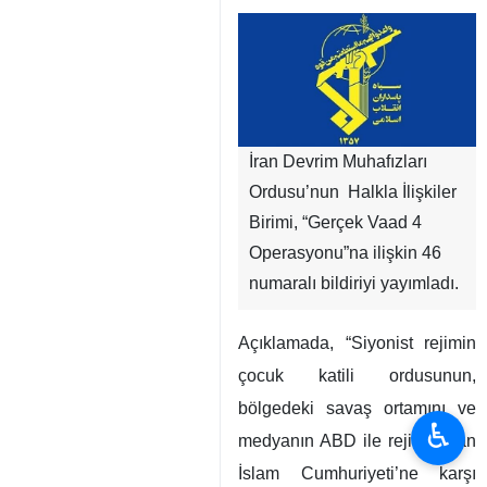
İran Devrim Muhafızları
Ordusu’nun Halkla İlişkiler
Birimi, “Gerçek Vaad 4
Operasyonu”na ilişkin 46
numaralı bildiriyi yayımladı.
Açıklamada, “Siyonist rejimin
çocuk katili ordusunun,
bölgedeki savaş ortamını ve
♿︎
medyanın ABD ile rejimin İran
İslam Cumhuriyeti’ne karşı