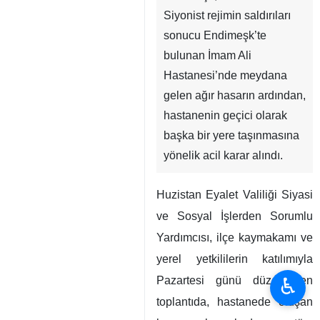
Siyonist rejimin saldırıları
sonucu Endimeşk’te
bulunan İmam Ali
Hastanesi’nde meydana
gelen ağır hasarın ardından,
hastanenin geçici olarak
başka bir yere taşınmasına
yönelik acil karar alındı.
Huzistan Eyalet Valiliği Siyasi
ve Sosyal İşlerden Sorumlu
Yardımcısı, ilçe kaymakamı ve
yerel yetkililerin katılımıyla
♿︎
Pazartesi günü düzenlenen
toplantıda, hastanede oluşan