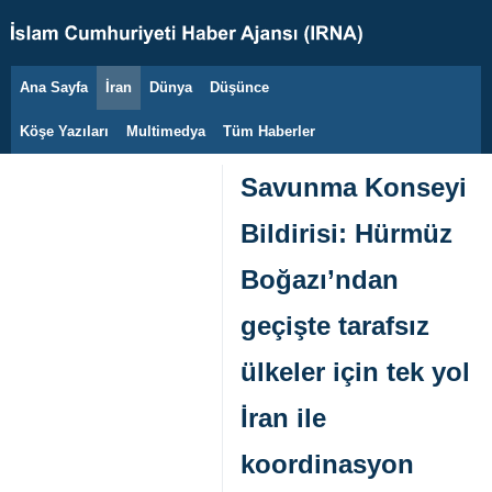
Ana Sayfa
İran
Dünya
Düşünce
8 Ağustos 2026
Köşe Yazıları
Multimedya
Tüm Haberler
Savunma Konseyi
Bildirisi: Hürmüz
Boğazı’ndan
geçişte tarafsız
ülkeler için tek yol
İran ile
koordinasyon