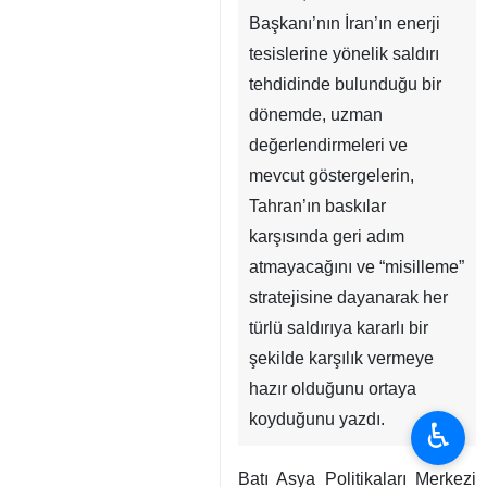
Tahran, İRNA - ABD
Başkanı’nın İran’ın enerji
tesislerine yönelik saldırı
tehdidinde bulunduğu bir
dönemde, uzman
değerlendirmeleri ve
mevcut göstergelerin,
Tahran’ın baskılar
karşısında geri adım
atmayacağını ve “misilleme”
stratejisine dayanarak her
♿︎
türlü saldırıya kararlı bir
şekilde karşılık vermeye