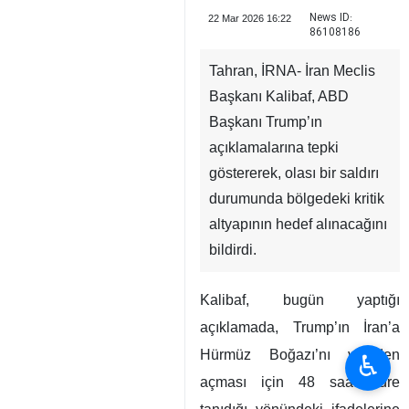
News ID:
22 Mar 2026 16:22
86108186
Tahran, İRNA- İran Meclis
Başkanı Kalibaf, ABD
Başkanı Trump’ın
açıklamalarına tepki
göstererek, olası bir saldırı
durumunda bölgedeki kritik
altyapının hedef alınacağını
bildirdi.
Kalibaf, bugün yaptığı
açıklamada, Trump’ın İran’a
Hürmüz Boğazı’nı yeniden
♿︎
açması için 48 saat süre