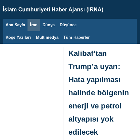
Ana Sayfa
İran
Dünya
Düşünce
6 Ağustos 2026
Köşe Yazıları
Multimedya
Tüm Haberler
Kalibaf’tan
Trump’a uyarı:
Hata yapılması
halinde bölgenin
enerji ve petrol
altyapısı yok
edilecek