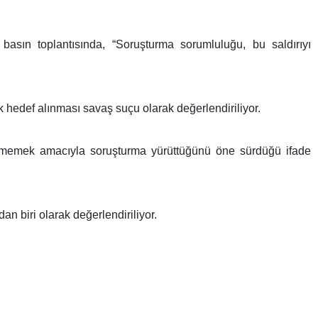
basın toplantısında, “Soruşturma sorumluluğu, bu saldırıyı
ak hedef alınması savaş suçu olarak değerlendiriliyor.
enmemek amacıyla soruşturma yürüttüğünü öne sürdüğü ifade
an biri olarak değerlendiriliyor.