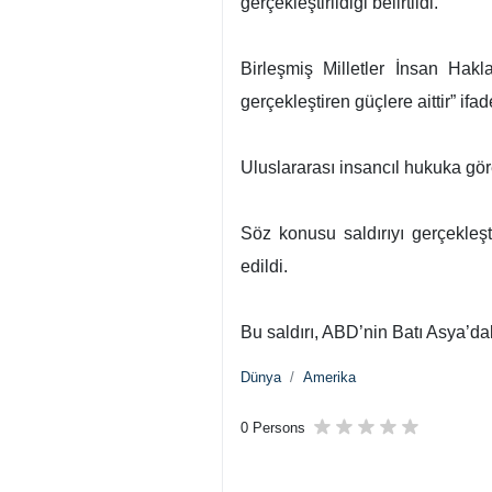
gerçekleştirildiği belirtildi.
Birleşmiş Milletler İnsan Hakl
gerçekleştiren güçlere aittir” ifad
Uluslararası insancıl hukuka göre
Söz konusu saldırıyı gerçekle
edildi.
Bu saldırı, ABD’nin Batı Asya’dak
Dünya
Amerika
0 Persons