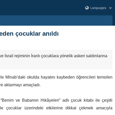
eden çocuklar anıldı
İsrail rejiminin İranlı çocuklara yönelik askeri saldırılarına
e Minab’daki okulda hayatını kaybeden öğrencileri temsilen
ere aktarmayı amaçladı.
 “Benim ve Babamın Hikâyeleri” adlı çocuk kitabı ile çeşitli
le çocuklar üzerindeki etkilerine dikkat çekmek amacıyla