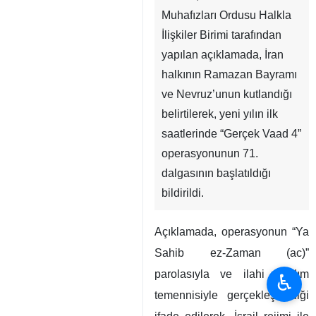
Muhafızları Ordusu Halkla
İlişkiler Birimi tarafından
yapılan açıklamada, İran
halkının Ramazan Bayramı
ve Nevruz’unun kutlandığı
belirtilerek, yeni yılın ilk
saatlerinde “Gerçek Vaad 4”
operasyonunun 71.
dalgasının başlatıldığı
bildirildi.
Açıklamada, operasyonun “Ya
Sahib ez-Zaman (ac)”
parolasıyla ve ilahi yardım
♿︎
temennisiyle gerçekleştirildiği