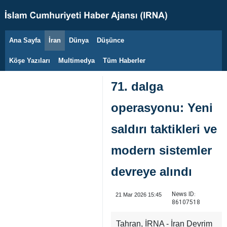
Ana Sayfa
İran
Dünya
Düşünce
7 Ağustos 2026
Köşe Yazıları
Multimedya
Tüm Haberler
71. dalga
operasyonu: Yeni
saldırı taktikleri ve
modern sistemler
devreye alındı
News ID:
21 Mar 2026 15:45
86107518
Tahran, İRNA - İran Devrim