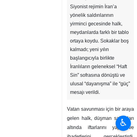
Siyonist rejimin İran’a
yönelik saldırılarının
yirminci gecesinde halk,
meydanlarda farklı bir tablo
ortaya koydu. Sokaklar boş
kalmadı; yeni yılın
başlangıcıyla birlikte
İranlıların geleneksel “Haft
Sin” sofrasına dönüştü ve
ulusal “dayanışma” ile “güç”
mesajı verildi.
Vatan savunması için bir araya
gelen halk, düşman saldırıları
♿︎
altında iftarlarını yaptı ve
ibadetlerini gerçekleştirdi.