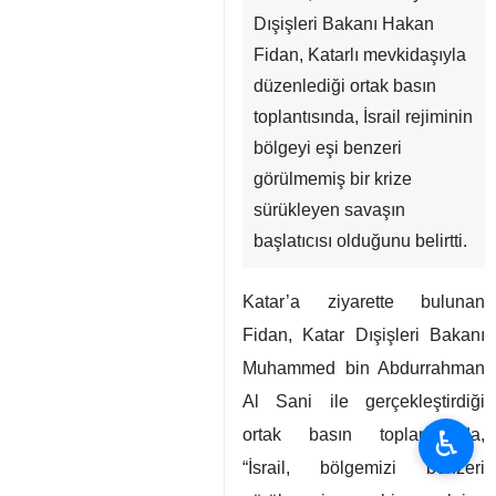
Dışişleri Bakanı Hakan
Fidan, Katarlı mevkidaşıyla
düzenlediği ortak basın
toplantısında, İsrail rejiminin
bölgeyi eşi benzeri
görülmemiş bir krize
sürükleyen savaşın
başlatıcısı olduğunu belirtti.
Katar’a ziyarette bulunan
Fidan, Katar Dışişleri Bakanı
Muhammed bin Abdurrahman
Al Sani ile gerçekleştirdiği
♿︎
ortak basın toplantısında,
“İsrail, bölgemizi benzeri