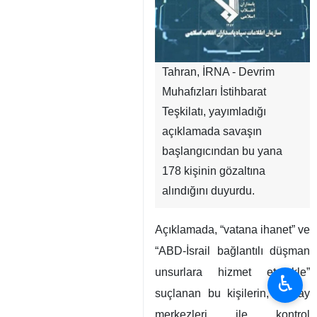
Tahran, İRNA - Devrim
Muhafızları İstihbarat
Teşkilatı, yayımladığı
açıklamada savaşın
başlangıcından bu yana
178 kişinin gözaltına
alındığını duyurdu.
Açıklamada, “vatana ihanet” ve
“ABD-İsrail bağlantılı düşman
unsurlara hizmet etmekle”
♿︎
suçlanan bu kişilerin, Kızılay
merkezleri ile kontrol