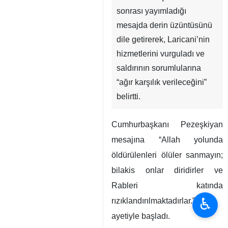
sonrası yayımladığı
mesajda derin üzüntüsünü
dile getirerek, Laricani’nin
hizmetlerini vurguladı ve
saldırının sorumlularına
“ağır karşılık verileceğini”
belirtti.
Cumhurbaşkanı Pezeşkiyan
mesajına “Allah yolunda
öldürülenleri ölüler sanmayın;
bilakis onlar diridirler ve
Rableri katında
♿︎
rızıklandırılmaktadırlar.”
ayetiyle başladı.