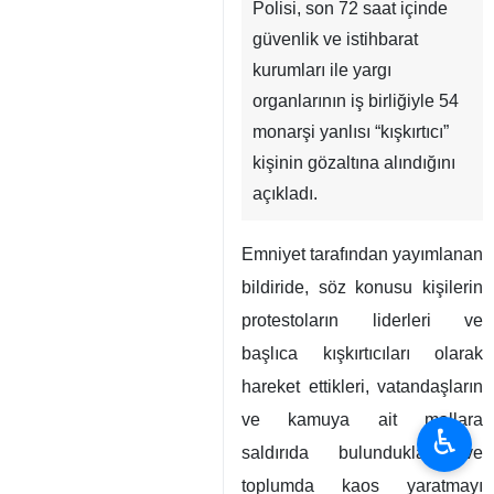
Polisi, son 72 saat içinde
güvenlik ve istihbarat
kurumları ile yargı
organlarının iş birliğiyle 54
monarşi yanlısı “kışkırtıcı”
kişinin gözaltına alındığını
açıkladı.
Emniyet tarafından yayımlanan
bildiride, söz konusu kişilerin
protestoların liderleri ve
başlıca kışkırtıcıları olarak
hareket ettikleri, vatandaşların
ve kamuya ait mallara
♿︎
saldırıda bulundukları ve
toplumda kaos yaratmayı