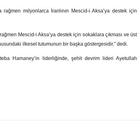
rağmen milyonlarca İranlının Mescid-i Aksa’ya destek için
 rağmen Mescid-i Aksa’ya destek için sokaklara çıkması ve üst
konusundaki ilkesel tutumunun bir başka göstergesidir.” dedi.
eba Hamaney’in liderliğinde, şehit devrim lideri Ayetullah