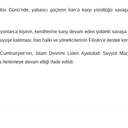
 Günü’nde, yabancı güçlerin İran’a karşı yürüttüğü savaşa 
yonlarca kişinin, kendilerine karşı devam eden şiddetli savaşa
ürüyüşe katılması, İran halkı ve yöneticilerinin Filistin’e destek 
Cumhuriyeti’nin, İslam Devrimi Lideri Ayetullah Seyyid Müct
 ilerlemeye devam ettiği ifade edildi.