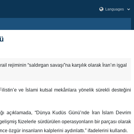
gü
 rejiminin “saldırgan savaşı”na karşılık olarak İran’ın işgal
ilistin’e ve İslami kutsal mekânlara yönelik sürekli desteğini
tığı açıklamada, “Dünya Kudüs Günü’nde İran İslam Devrim
k gelişmiş füzelerle sürdürülen operasyonların bir parçası olarak
ce özgür insanların kalplerini aydınlattı.” ifadelerini kullandı.