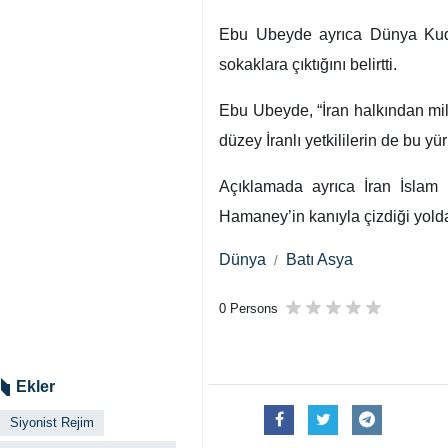
Ebu Ubeyde ayrıca Dünya Kudüs
sokaklara çıktığını belirtti.
Ebu Ubeyde, “İran halkından mil
düzey İranlı yetkililerin de bu y
Açıklamada ayrıca İran İslam 
Hamaney’in kanıyla çizdiği yolda
Dünya
Batı Asya
0 Persons
Ekler
Siyonist Rejim