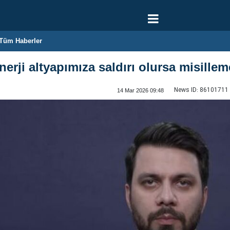
Tüm Haberler
erji altyapımıza saldırı olursa misillem
News ID:
86101711
14 Mar 2026 09:48