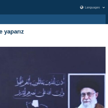
e yaparız