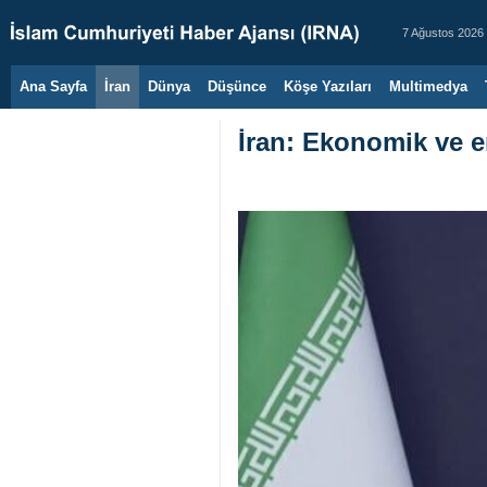
7 Ağustos 2026
Ana Sayfa
İran
Dünya
Düşünce
Köşe Yazıları
Multimedya
İran: Ekonomik ve en