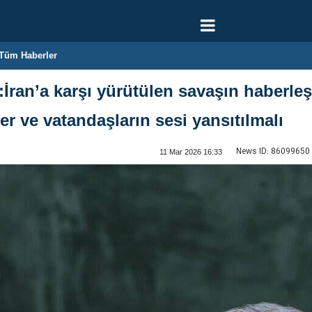
Tüm Haberler
ran’a karşı yürütülen savaşın haberleşt
ler ve vatandaşların sesi yansıtılmalı
News ID:
86099650
11 Mar 2026 16:33