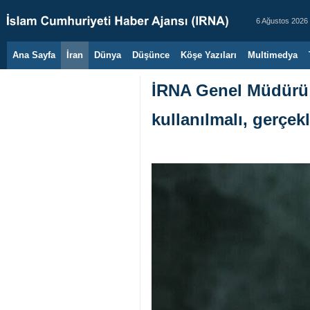
6 Ağustos 2026
Ana Sayfa
İran
Dünya
Düşünce
Köşe Yazıları
Multimedya
İRNA Genel Müdürü:İ
kullanılmalı, gerçek