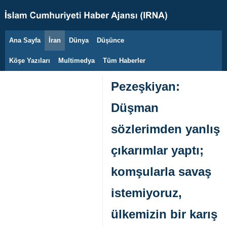
Ana Sayfa
İran
Dünya
Düşünce
7 Ağustos 2026
Köşe Yazıları
Multimedya
Tüm Haberler
Pezeşkiyan:
Düşman
sözlerimden yanlış
çıkarımlar yaptı;
komşularla savaş
istemiyoruz,
ülkemizin bir karış