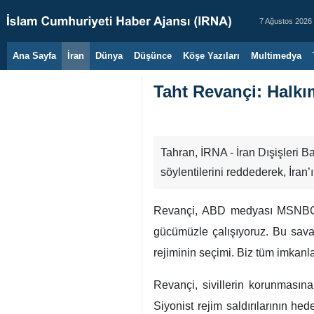
7 Ağustos 2026
Ana Sayfa
İran
Dünya
Düşünce
Köşe Yazıları
Multimedya
Taht Revançi: Halkı