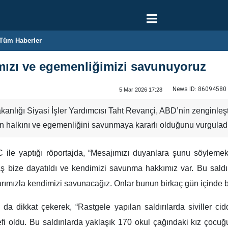
Tüm Haberler
mızı ve egemenliğimizi savunuyoruz
News ID:
86094580
5 Mar 2026 17:28