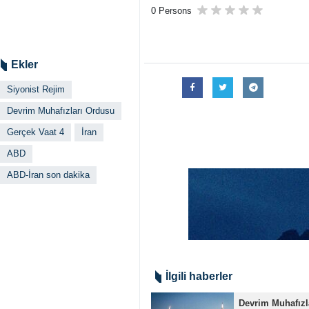
0 Persons
Ekler
Siyonist Rejim
Devrim Muhafızları Ordusu
Gerçek Vaat 4
İran
ABD
ABD-İran son dakika
İlgili haberler
Devrim Muhafızla