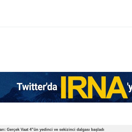
rı: Gerçek Vaat 4”ün yedinci ve sekizinci dalgası başladı