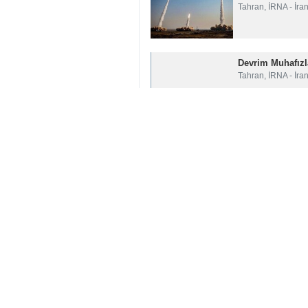
Tahran, İRNA - İra
Devrim Muhafızla
Tahran, İRNA - İran
Devrim Muhafızla
Tahran, İRNA - İr
Devrim Muhafızla
Tahran, İRNA – İsl
yorumunuz