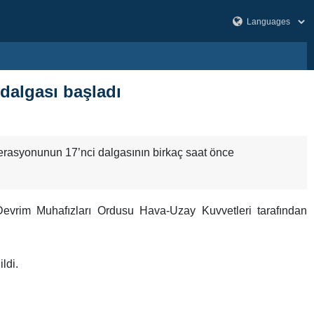
dalgası başladı
perasyonunun 17’nci dalgasının birkaç saat önce
Devrim Muhafızları Ordusu Hava-Uzay Kuvvetleri tarafından
ldi.