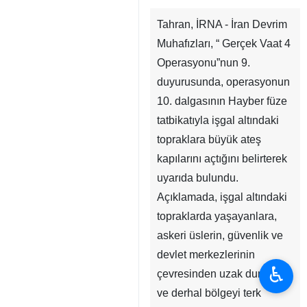
Tahran, İRNA - İran Devrim
Muhafızları, “ Gerçek Vaat 4
Operasyonu”nun 9.
duyurusunda, operasyonun
10. dalgasının Hayber füze
tatbikatıyla işgal altındaki
topraklara büyük ateş
kapılarını açtığını belirterek
uyarıda bulundu.
Açıklamada, işgal altındaki
topraklarda yaşayanlara,
askeri üslerin, güvenlik ve
devlet merkezlerinin
♿︎
çevresinden uzak durmaları
ve derhal bölgeyi terk