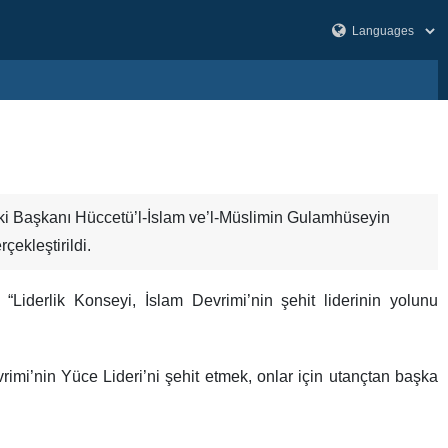
rki Başkanı Hüccetü’l-İslam ve’l-Müslimin Gulamhüseyin
çekleştirildi.
“Liderlik Konseyi, İslam Devrimi’nin şehit liderinin yolunu
imi’nin Yüce Lideri’ni şehit etmek, onlar için utançtan başka