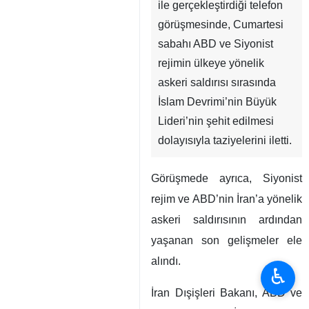
ile gerçekleştirdiği telefon
görüşmesinde, Cumartesi
sabahı ABD ve Siyonist
rejimin ülkeye yönelik
askeri saldırısı sırasında
İslam Devrimi’nin Büyük
Lideri’nin şehit edilmesi
dolayısıyla taziyelerini iletti.
Görüşmede ayrıca, Siyonist
rejim ve ABD’nin İran’a yönelik
askeri saldırısının ardından
yaşanan son gelişmeler ele
alındı.
♿︎
İran Dışişleri Bakanı, ABD ve