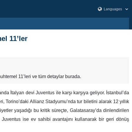
l 11’ler
htemel 11’leri ve tüm detaylar burada.
nda İtalyan devi Juventus ile karşı karşıya geliyor. İstanbul’da
, Torino’daki Allianz Stadyumu’nda tur biletini alarak 12 yıllık
yetler yaşadığı bu kritik süreçte, Galatasaray’da dinlendirilen
uventus ise ev sahibi avantajını kullanarak bir geri dönüş