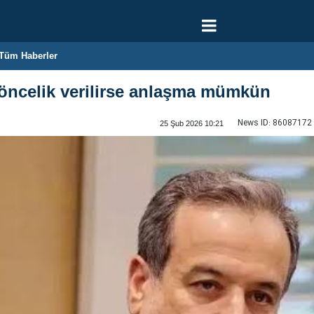
Tüm Haberler
 öncelik verilirse anlaşma mümkün
News ID:
86087172
25 Şub 2026 10:21