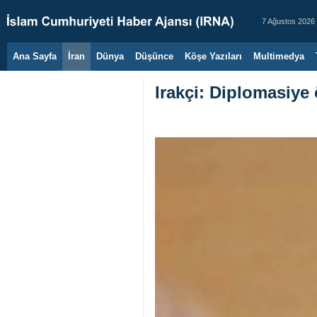
7 Ağustos 2026
Ana Sayfa
İran
Dünya
Düşünce
Köşe Yazıları
Multimedya
Irakçi: Diplomasiye