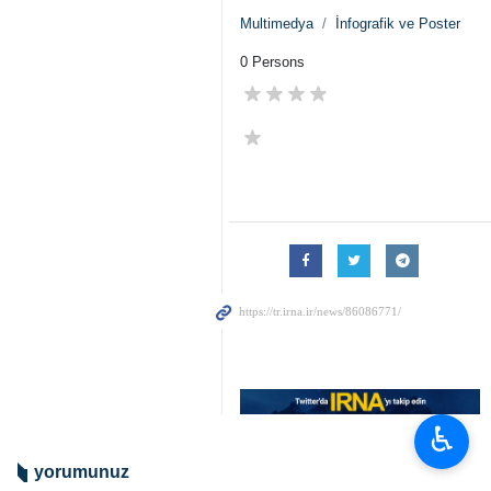
Multimedya
İnfografik ve Poster
0 Persons
♿︎
yorumunuz