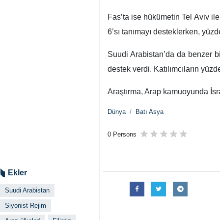
Fas’ta ise hükümetin Tel Aviv ile
6’sı tanımayı desteklerken, yüzd
Suudi Arabistan’da da benzer bir
destek verdi. Katılımcıların yüz
Araştırma, Arap kamuoyunda İsrai
Dünya
Batı Asya
0 Persons
Ekler
Suudi Arabistan
Siyonist Rejim