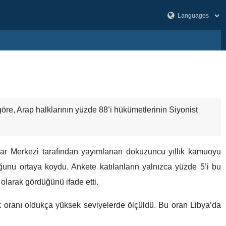
re, Arap halklarının yüzde 88’i hükümetlerinin Siyonist
ar Merkezi tarafından yayımlanan dokuzuncu yıllık kamuoyu
ğunu ortaya koydu. Ankete katılanların yalnızca yüzde 5’i bu
 olarak gördüğünü ifade etti.
lık oranı oldukça yüksek seviyelerde ölçüldü. Bu oran Libya’da