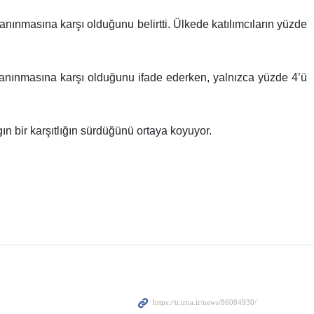
 tanınmasına karşı olduğunu belirtti. Ülkede katılımcıların yüzde
n tanınmasına karşı olduğunu ifade ederken, yalnızca yüzde 4’ü
n bir karşıtlığın sürdüğünü ortaya koyuyor.