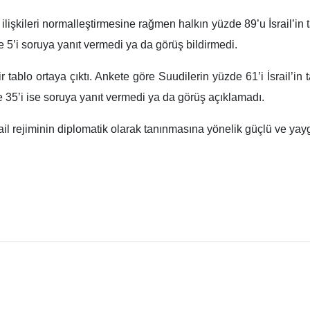
 ilişkileri normalleştirmesine rağmen halkın yüzde 89’u İsrail’in
e 5’i soruya yanıt vermedi ya da görüş bildirmedi.
 tablo ortaya çıktı. Ankete göre Suudilerin yüzde 61’i İsrail’i
de 35’i ise soruya yanıt vermedi ya da görüş açıklamadı.
l rejiminin diplomatik olarak tanınmasına yönelik güçlü ve yaygı