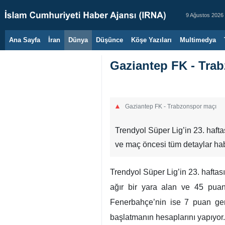
9 Ağustos 2026
Ana Sayfa
İran
Dünya
Düşünce
Köşe Yazıları
Multimedya
Gaziantep FK - Trab