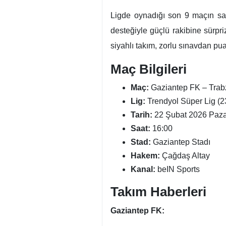
Gaziantep FK - Trabzonspor maçı
Trendyol Süper Lig’in 23. haft