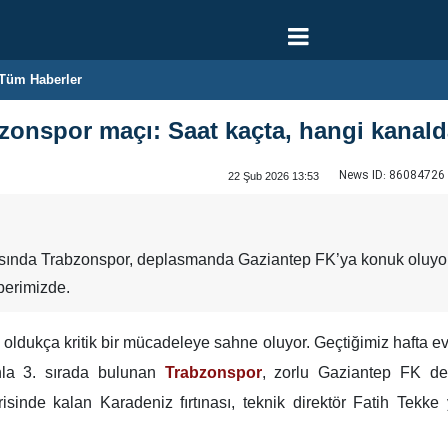
Tüm Haberler
zonspor maçı: Saat kaçta, hangi kanal
News ID:
86084726
22 Şub 2026 13:53