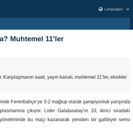
da? Muhtemel 11’ler