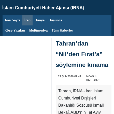
Ana Sayfa
İran
Dünya
Düşünce
9 Ağustos 2026
Köşe Yazıları
Multimedya
Tüm Haberler
Tahran’dan
“Nil’den Fırat’a”
söylemine kınama
News ID:
22 Şub 2026 09:41
86084375