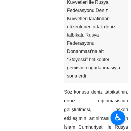
Kuvvetleri ile Rusya
Federasyonu Deniz
Kuvvetleri tarafından
düzenlenen ortak deniz
tatbikatı, Rusya
Federasyonu
Donanması’na ait
“Stoyeski” helikopter
gemisinin uğurlanmasıyla
sona erdi.
Söz konusu deniz tatbikatının,
deniz diplomasisinin
geliştirilmesi, askeri
♿︎
etkileşimin artırılması ve İran
İslam Cumhuriyeti ile Rusya