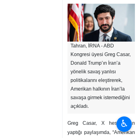
Tahran, İRNA - ABD
Kongresi üyesi Greg Casar,
Donald Trump’ın İran’a
yönelik savaş yanlısı
politikalarını eleştirerek,
Amerikan halkının İran’la
savaşa girmek istemediğini
açıkladı.
♿︎
Greg Casar, X hesabından
yaptığı paylaşımda, “Amerikan