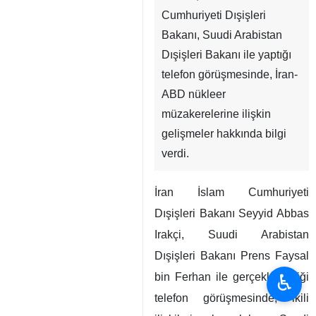
Cumhuriyeti Dışişleri
Bakanı, Suudi Arabistan
Dışişleri Bakanı ile yaptığı
telefon görüşmesinde, İran-
ABD nükleer
müzakerelerine ilişkin
gelişmeler hakkında bilgi
verdi.
İran İslam Cumhuriyeti
Dışişleri Bakanı Seyyid Abbas
Irakçi, Suudi Arabistan
Dışişleri Bakanı Prens Faysal
♿︎
bin Ferhan ile gerçekleştirdiği
telefon görüşmesinde, ikili