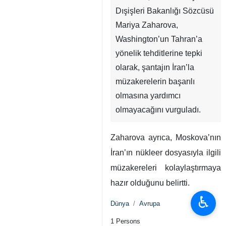
Dışişleri Bakanlığı Sözcüsü
Mariya Zaharova,
Washington’un Tahran’a
yönelik tehditlerine tepki
olarak, şantajın İran’la
müzakerelerin başarılı
olmasına yardımcı
olmayacağını vurguladı.
Zaharova ayrıca, Moskova’nın
İran’ın nükleer dosyasıyla ilgili
müzakereleri kolaylaştırmaya
hazır olduğunu belirtti.
♿︎
Dünya
Avrupa
1 Persons